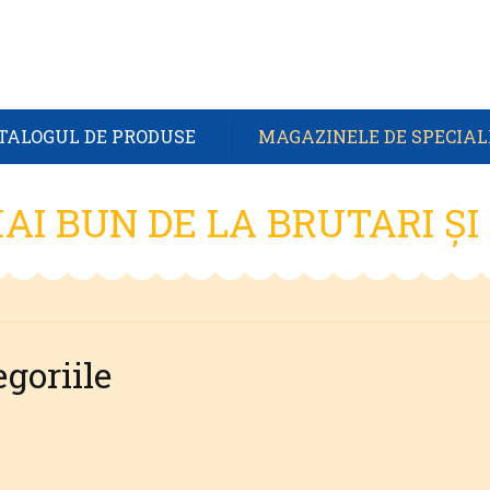
TALOGUL DE PRODUSE
MAGAZINELE DE SPECIAL
AI BUN DE LA BRUTARI ȘI
goriile