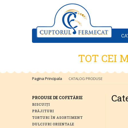
CA
TOT CEI M
Pagina Principala
CATALOG PRODUSE
Cate
PRODUSE DE COFETĂRIE
BISCUIȚI
PRĂJITURI
TORTURI ÎN ASORTIMENT
DULCIURI ORIENTALE