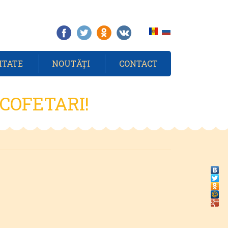
ITATE
NOUTĂȚI
CONTACT
 COFETARI!