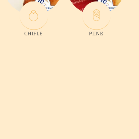
CHIFLE
PIINE