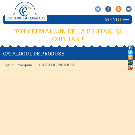
MENIU
TOT CEI MAI BUN DE LA BRUTARI ȘI
COFETARI!
CATALOGUL DE PRODUSE
Pagina Principala
CATALOG PRODUSE