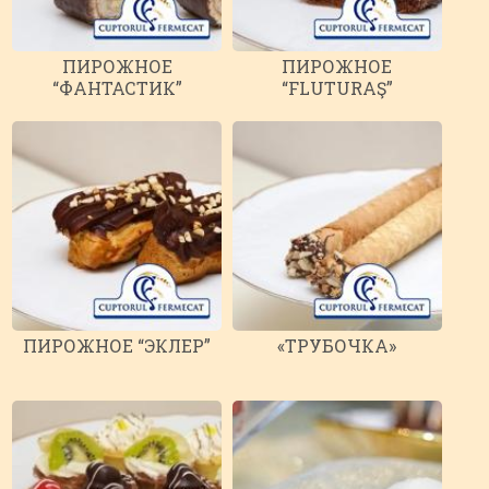
ПИРОЖНОЕ
ПИРОЖНОЕ
“ФАНТАСТИК”
“FLUTURAŞ”
ПИРОЖНОЕ “ЭКЛЕР”
«ТРУБОЧКА»