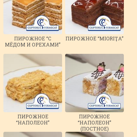
ПИРОЖНОЕ “С
ПИРОЖНОЕ “MIORIŢA”
МЁДОМ И ОРЕХАМИ”
ПИРОЖНОЕ
ПИРОЖНОЕ
“НАПОЛЕОН”
“НАПОЛЕОН”
(ПОСТНОЕ)