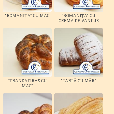
"ROMANIȚA" CU MAC
"ROMANIȚA" CU
CREMA DE VANILIE
"TRANDAFIRAȘ CU
"TARTĂ CU MĂR"
MAC"